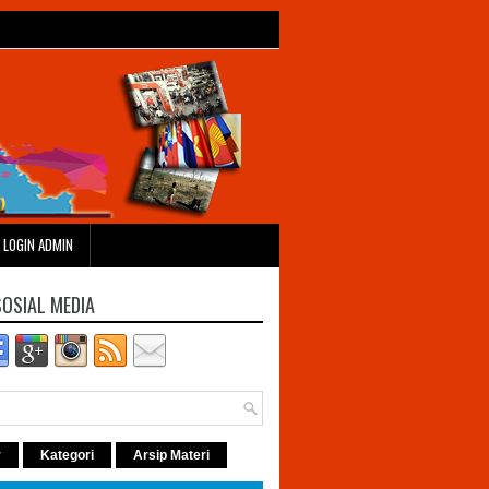
LOGIN ADMIN
SOSIAL MEDIA
r
Kategori
Arsip Materi