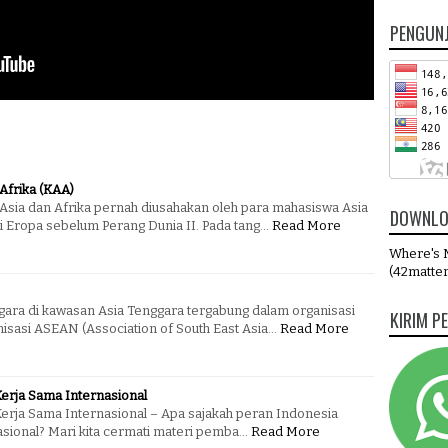
PENGUN
Afrika (KAA)
Asia dan Afrika pernah diusahakan oleh para mahasiswa Asia
DOWNLO
di Eropa sebelum Perang Dunia II. Pada tang…
Read More
Where's M
(42matter
ra di kawasan Asia Tenggara tergabung dalam organisasi
KIRIM P
isasi ASEAN (Association of South East Asia…
Read More
erja Sama Internasional
erja Sama Internasional – Apa sajakah peran Indonesia
asional? Mari kita cermati materi pemba…
Read More