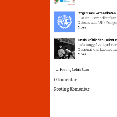
Organisasi Perserikatan
PBB atau Perserikataka
Nations atau UN). Penger
More
Krisis Politik dan Dekrit 
Pada tanggal 22 April 1
Nasional, dan kabinet m
More
← Posting Lebih Baru
0 komentar:
Posting Komentar