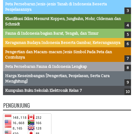
Peta Persebaran Jenis-jenis Tanah di Indonesia Beserta
Penjelasannya
Klasifikasi Iklim Menurut Koppen, Junghuhn, Mohr, Oldeman dan
Schmidt
Fauna di Indonesia bagian Barat, Tengah, dan Timur
Keragaman Budaya Indonesia Beserta Gambar, Keterangannya
Pengertian dan Macam-macam Jenis Simbol Pada Peta dan
Contohnya
Peta Persebaran Fauna di Indonesia Lengkap
Harga Keseimbangan [Pengertian, Penjelasan, Serta Cara
Menghitung]
Kumpulan Buku Sekolah Elektronik Kelas 7
PENGUNJUNG