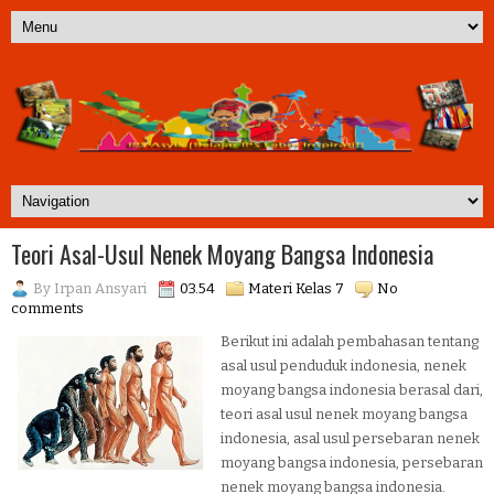
Teori Asal-Usul Nenek Moyang Bangsa Indonesia
By
Irpan Ansyari
03.54
Materi Kelas 7
No
comments
Berikut ini adalah pembahasan tentang
asal usul penduduk indonesia, nenek
moyang bangsa indonesia berasal dari,
teori asal usul nenek moyang bangsa
indonesia, asal usul persebaran nenek
moyang bangsa indonesia, persebaran
nenek moyang bangsa indonesia.