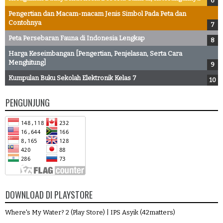
Pengertian dan Macam-macam Jenis Simbol Pada Peta dan
Contohnya
Peta Persebaran Fauna di Indonesia Lengkap
Harga Keseimbangan [Pengertian, Penjelasan, Serta Cara
Menghitung]
Kumpulan Buku Sekolah Elektronik Kelas 7
PENGUNJUNG
DOWNLOAD DI PLAYSTORE
Where's My Water? 2 (Play Store)
|
IPS Asyik (42matters)