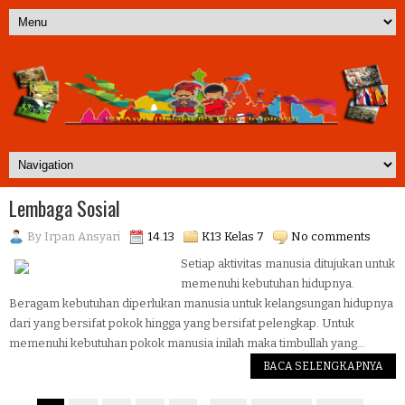
Lembaga Sosial
By
Irpan Ansyari
14.13
K13 Kelas 7
No comments
Setiap aktivitas manusia ditujukan untuk
memenuhi kebutuhan hidupnya.
Beragam kebutuhan diperlukan manusia untuk kelangsungan hidupnya
dari yang bersifat pokok hingga yang bersifat pelengkap. Untuk
memenuhi kebutuhan pokok manusia inilah maka timbullah yang...
BACA SELENGKAPNYA