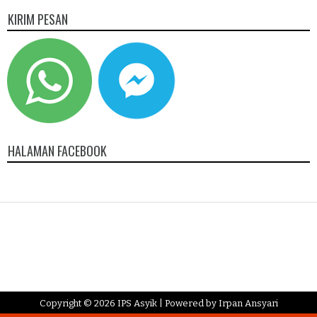
KIRIM PESAN
HALAMAN FACEBOOK
Copyright ©
2026
IPS Asyik
| Powered by
Irpan Ansyari