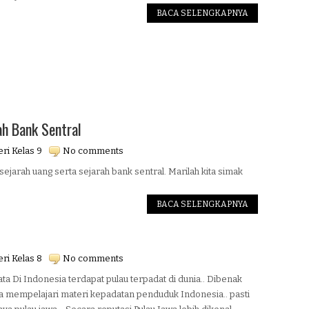
BACA SELENGKAPNYA
ah Bank Sentral
ri Kelas 9
No comments
ejarah uang serta sejarah bank sentral. Marilah kita simak
BACA SELENGKAPNYA
ri Kelas 8
No comments
ta Di Indonesia terdapat pulau terpadat di dunia.. Dibenak
ika mempelajari materi kepadatan penduduk Indonesia.. pasti