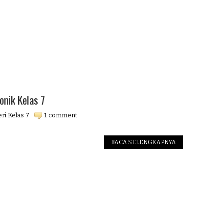
onik Kelas 7
ri Kelas 7
1 comment
BACA SELENGKAPNYA