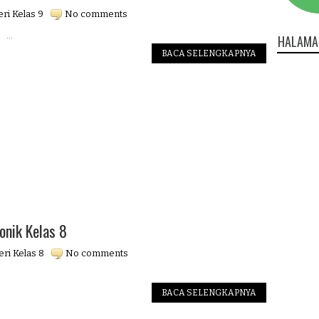
ri Kelas 9
No comments
.
HALAMA
BACA SELENGKAPNYA
onik Kelas 8
ri Kelas 8
No comments
BACA SELENGKAPNYA