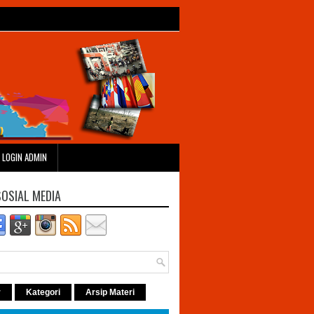
LOGIN ADMIN
SOSIAL MEDIA
r
Kategori
Arsip Materi