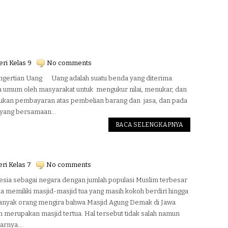
ri Kelas 9
No comments
ngertian Uang Uang adalah suatu benda yang diterima
a umum oleh masyarakat untuk mengukur nilai, menukar, dan
ukan pembayaran atas pembelian barang dan jasa, dan pada
yang bersamaan...
BACA SELENGKAPNYA
ri Kelas 7
No comments
sia sebagai negara dengan jumlah populasi Muslim terbesar
ia memiliki masjid-masjid tua yang masih kokoh berdiri hingga
 Banyak orang mengira bahwa Masjid Agung Demak di Jawa
 merupakan masjid tertua. Hal tersebut tidak salah namun
rnya...