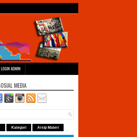
LOGIN ADMIN
SOSIAL MEDIA
r
Kategori
Arsip Materi