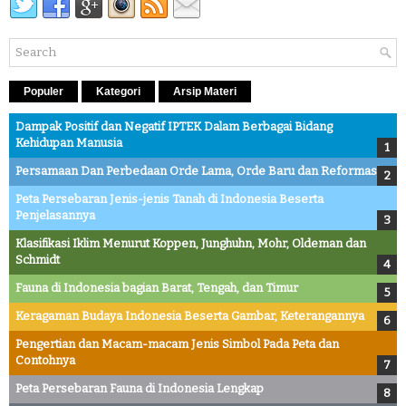
Populer
Kategori
Arsip Materi
Dampak Positif dan Negatif IPTEK Dalam Berbagai Bidang
Kehidupan Manusia
Persamaan Dan Perbedaan Orde Lama, Orde Baru dan Reformasi
Peta Persebaran Jenis-jenis Tanah di Indonesia Beserta
Penjelasannya
Klasifikasi Iklim Menurut Koppen, Junghuhn, Mohr, Oldeman dan
Schmidt
Fauna di Indonesia bagian Barat, Tengah, dan Timur
Keragaman Budaya Indonesia Beserta Gambar, Keterangannya
Pengertian dan Macam-macam Jenis Simbol Pada Peta dan
Contohnya
Peta Persebaran Fauna di Indonesia Lengkap