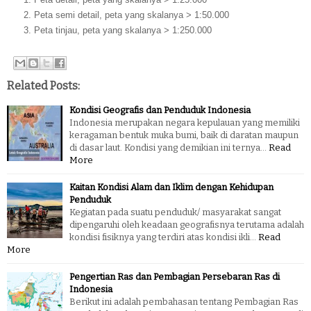
Peta semi detail, peta yang skalanya > 1:50.000
Peta tinjau, peta yang skalanya > 1:250.000
Related Posts:
Kondisi Geografis dan Penduduk Indonesia
Indonesia merupakan negara kepulauan yang memiliki
keragaman bentuk muka bumi, baik di daratan maupun
di dasar laut. Kondisi yang demikian ini ternya…
Read
More
Kaitan Kondisi Alam dan Iklim dengan Kehidupan
Penduduk
Kegiatan pada suatu penduduk/ masyarakat sangat
dipengaruhi oleh keadaan geografisnya terutama adalah
kondisi fisiknya yang terdiri atas kondisi ikli…
Read
More
Pengertian Ras dan Pembagian Persebaran Ras di
Indonesia
Berikut ini adalah pembahasan tentang Pembagian Ras