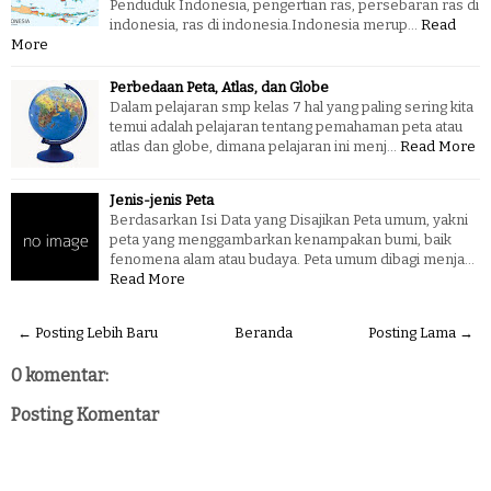
Penduduk Indonesia, pengertian ras, persebaran ras di
indonesia, ras di indonesia.Indonesia merup…
Read
More
Perbedaan Peta, Atlas, dan Globe
Dalam pelajaran smp kelas 7 hal yang paling sering kita
temui adalah pelajaran tentang pemahaman peta atau
atlas dan globe, dimana pelajaran ini menj…
Read More
Jenis-jenis Peta
Berdasarkan Isi Data yang Disajikan Peta umum, yakni
peta yang menggambarkan kenampakan bumi, baik
fenomena alam atau budaya. Peta umum dibagi menja…
Read More
← Posting Lebih Baru
Beranda
Posting Lama →
0 komentar:
Posting Komentar