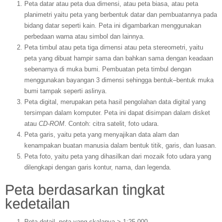
Peta datar atau peta dua dimensi, atau peta biasa, atau peta
planimetri yaitu peta yang berbentuk datar dan pembuatannya pada
bidang datar seperti kain. Peta ini digambarkan menggunakan
perbedaan warna atau simbol dan lainnya.
Peta timbul atau peta tiga dimensi atau peta stereometri, yaitu
peta yang dibuat hampir sama dan bahkan sama dengan keadaan
sebenarnya di muka bumi. Pembuatan peta timbul dengan
menggunakan bayangan 3 dimensi sehingga bentuk–bentuk muka
bumi tampak seperti aslinya.
Peta digital, merupakan peta hasil pengolahan data digital yang
tersimpan dalam komputer. Peta ini dapat disimpan dalam disket
atau
CD-ROM
. Contoh: citra satelit, foto udara.
Peta garis, yaitu peta yang menyajikan data alam dan
kenampakan buatan manusia dalam bentuk titik, garis, dan luasan.
Peta foto, yaitu peta yang dihasilkan dari mozaik foto udara yang
dilengkapi dengan garis kontur, nama, dan legenda.
Peta berdasarkan tingkat
kedetailan
Peta detail, peta yang skalanya > 1:25.000