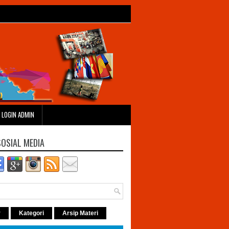
LOGIN ADMIN
SOSIAL MEDIA
r
Kategori
Arsip Materi