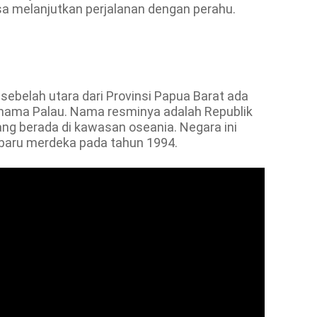
isa melanjutkan perjalanan dengan perahu.
i sebelah utara dari Provinsi Papua Barat ada
nama Palau. Nama resminya adalah Republik
ng berada di kawasan oseania. Negara ini
 baru merdeka pada tahun 1994.