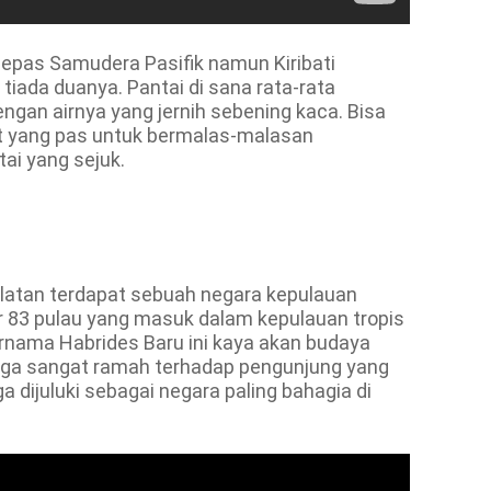
lepas Samudera Pasifik namun Kiribati
tiada duanya. Pantai di sana rata-rata
engan airnya yang jernih sebening kaca. Bisa
pat yang pas untuk bermalas-malasan
i yang sejuk.
elatan terdapat sebuah negara kepulauan
 83 pulau yang masuk dalam kepulauan tropis
ernama Habrides Baru ini kaya akan budaya
juga sangat ramah terhadap pengunjung yang
a dijuluki sebagai negara paling bahagia di