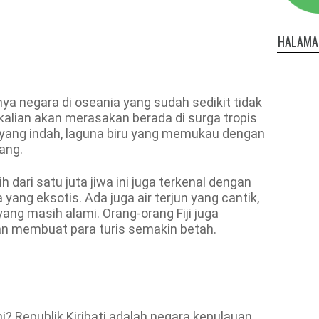
HALAMA
nya negara di oseania yang sudah sedikit tidak
iji kalian akan merasakan berada di surga tropis
ang indah, laguna biru yang memukau dengan
ang.
 dari satu juta jiwa ini juga terkenal dengan
yang eksotis. Ada juga air terjun yang cantik,
yang masih alami. Orang-orang Fiji juga
an membuat para turis semakin betah.
? Republik Kiribati adalah negara kepulauan