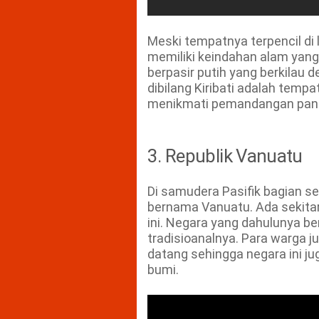
Meski tempatnya terpencil di 
memiliki keindahan alam yang 
berpasir putih yang berkilau d
dibilang Kiribati adalah tem
menikmati pemandangan panta
3. Republik Vanuatu
Di samudera Pasifik bagian s
bernama Vanuatu. Ada sekitar
ini. Negara yang dahulunya b
tradisioanalnya. Para warga 
datang sehingga negara ini jug
bumi.