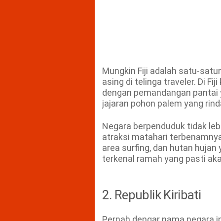
Mungkin Fiji adalah satu-satu
asing di telinga traveler. Di F
dengan pemandangan pantai y
jajaran pohon palem yang rind
Negara berpenduduk tidak lebih
atraksi matahari terbenamnya 
area surfing, dan hutan hujan 
terkenal ramah yang pasti ak
2. Republik Kiribati
Pernah dengar nama negara ini