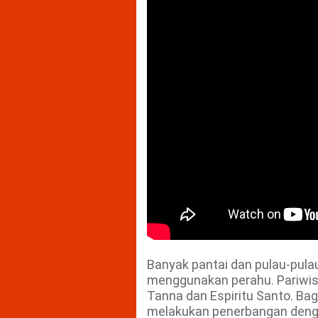
Banyak pantai dan pulau-pulau
menggunakan perahu. Pariwisat
Tanna dan Espiritu Santo. Bag
melakukan penerbangan dengan 