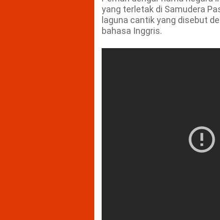
yang terletak di Samudera Pas
laguna cantik yang disebut de
bahasa Inggris.