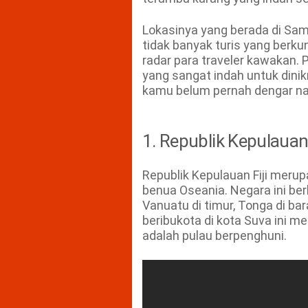
Lokasinya yang berada di Sam
tidak banyak turis yang berkun
radar para traveler kawakan.
yang sangat indah untuk dinik
kamu belum pernah dengar n
1. Republik Kepulauan 
Republik Kepulauan Fiji meru
benua Oseania. Negara ini be
Vanuatu di timur, Tonga di ba
beribukota di kota Suva ini m
adalah pulau berpenghuni.