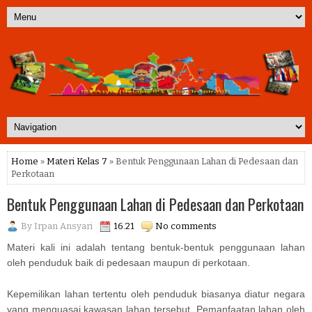
Home
»
Materi Kelas 7
» Bentuk Penggunaan Lahan di Pedesaan dan
Perkotaan
Bentuk Penggunaan Lahan di Pedesaan dan Perkotaan
By
Irpan Ansyari
16.21
No comments
Materi kali ini adalah tentang bentuk-bentuk penggunaan lahan
oleh penduduk baik di pedesaan maupun di perkotaan.
Kepemilikan lahan tertentu oleh penduduk biasanya diatur negara
yang menguasai kawasan lahan tersebut. Pemanfaatan lahan oleh