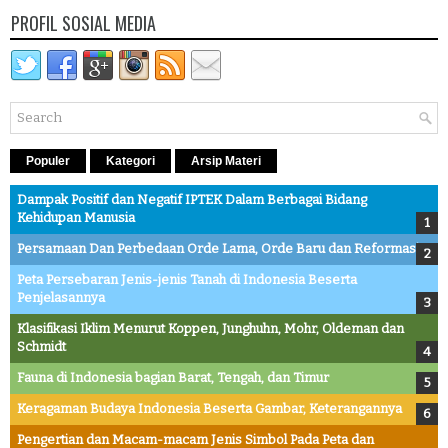
PROFIL SOSIAL MEDIA
Populer
Kategori
Arsip Materi
Dampak Positif dan Negatif IPTEK Dalam Berbagai Bidang
Kehidupan Manusia
Persamaan Dan Perbedaan Orde Lama, Orde Baru dan Reformasi
Peta Persebaran Jenis-jenis Tanah di Indonesia Beserta
Penjelasannya
Klasifikasi Iklim Menurut Koppen, Junghuhn, Mohr, Oldeman dan
Schmidt
Fauna di Indonesia bagian Barat, Tengah, dan Timur
Keragaman Budaya Indonesia Beserta Gambar, Keterangannya
Pengertian dan Macam-macam Jenis Simbol Pada Peta dan