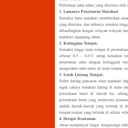
Perbedaan suhu udara yang diterima oleh s
1. Lamanya Penyinaran Matahari
Semakin lama matahari memberikan sinar
yang diterima, dan suhunya semakin tinggi
dibandingkan dengan wilayah-wilayah lai
matahari sepanjang tahun.
2. Ketinggian Tempat.
Semakin tinggi suatu tempat di permukaa
sebesar 0,5 – 0,6°C setiap kenaikan t
penurunan suhu dengan ketinggian temp
mengetahui suhu udara di suatu tempat, ma
3. Letak Lintang Tempat.
Sudut datang pancaran sinar matahari d
tegak cahaya matahari datang di suatu da
permukaan bumi di daerah itu, sehing
permukaan bumi yang menerima pemanasan
adalah daerah-daerah yang terletak di l
tempat-tempat yang terletak di sekitar wil
4. Derajat Keawanan.
Awan mempunyai fungsi mengurangi radias