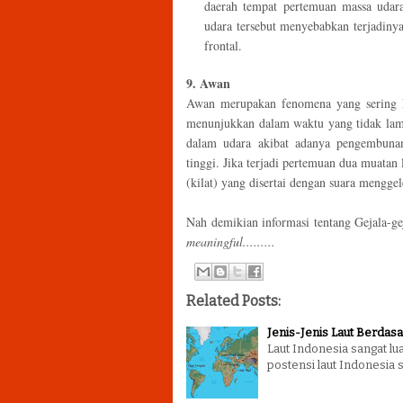
daerah tempat pertemuan massa udar
udara tersebut menyebabkan terjadiny
frontal.
9. Awan
Awan merupakan fenomena yang sering ki
menunjukkan dalam waktu yang tidak lama l
dalam udara akibat adanya pengembunan 
tinggi. Jika terjadi pertemuan dua muatan 
(kilat) yang disertai dengan suara menggel
Nah demikian informasi tentang Gejala-gej
meaningful.........
Related Posts:
Jenis-Jenis Laut Berdas
Laut Indonesia sangat l
postensi laut Indonesia 