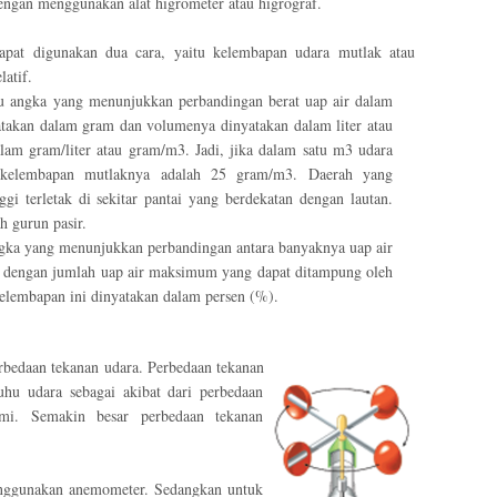
engan menggunakan alat higrometer atau higrograf.
pat digunakan dua cara, yaitu kelembapan udara mutlak atau
latif.
tu angka yang menunjukkan perbandingan berat uap air dalam
yatakan dalam gram dan volumenya dinyatakan dalam liter atau
lam gram/liter atau gram/m3. Jadi, jika dalam satu m3 udara
a kelembapan mutlaknya adalah 25 gram/m3. Daerah yang
i terletak di sekitar pantai yang berdekatan dengan lautan.
h gurun pasir.
angka yang menunjukkan perbandingan antara banyaknya uap air
a dengan jumlah uap air maksimum yang dapat ditampung oleh
Kelembapan ini dinyatakan dalam persen (%).
erbedaan tekanan
udara. Perbedaan tekanan
uhu udara sebagai akibat dari perbedaan
mi. Semakin besar perbedaan tekanan
enggunakan anemometer. Sedangkan untuk