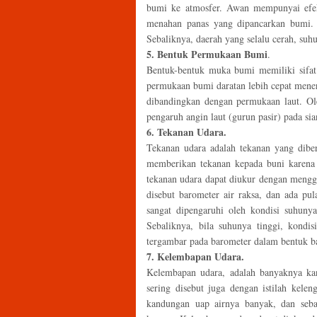
bumi ke atmosfer. Awan mempunyai efek 
menahan panas yang dipancarkan bumi. O
Sebaliknya, daerah yang selalu cerah, suhu
5. Bentuk Permukaan Bumi
.
Bentuk-bentuk muka bumi memiliki sifat
permukaan bumi daratan lebih cepat mene
dibandingkan dengan permukaan laut. Ole
pengaruh angin laut (gurun pasir) pada sia
6. Tekanan Udara.
Tekanan udara adalah tekanan yang dibe
memberikan tekanan kepada buni karena 
tekanan udara dapat diukur dengan mengg
disebut barometer air raksa, dan ada pul
sangat dipengaruhi oleh kondisi suhuny
Sebaliknya, bila suhunya tinggi, kondi
tergambar pada barometer dalam bentuk b
7. Kelembapan Udara.
Kelembapan udara, adalah banyaknya ka
sering disebut juga dengan istilah kele
kandungan uap airnya banyak, dan seba