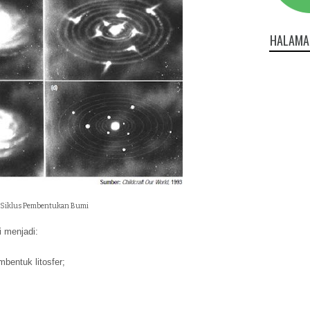
HALAMA
Siklus Pembentukan Bumi
i menjadi:
bentuk litosfer;