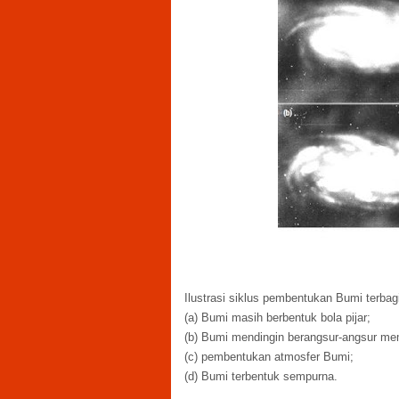
Ilustrasi siklus pembentukan Bumi terbag
(a) Bumi masih berbentuk bola pijar;
(b) Bumi mendingin berangsur-angsur mem
(c) pembentukan atmosfer Bumi;
(d) Bumi terbentuk sempurna.