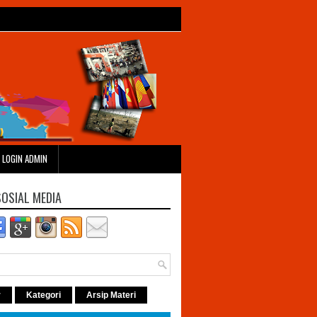
LOGIN ADMIN
SOSIAL MEDIA
r
Kategori
Arsip Materi