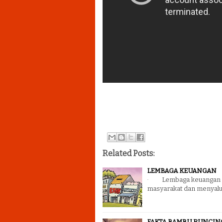
Related Posts:
LEMBAGA KEUANGAN
· Lembaga keuangan ad
masyarakat dan menyal
FAKTA BAMBU RUNCIN