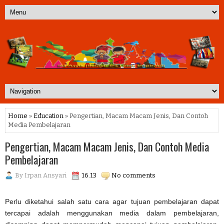
Home
»
Education
» Pengertian, Macam Macam Jenis, Dan Contoh
Media Pembelajaran
Pengertian, Macam Macam Jenis, Dan Contoh Media
Pembelajaran
By
Irpan Ansyari
16.13
No comments
Perlu diketahui salah satu cara agar tujuan pembelajaran dapat
tercapai adalah menggunakan media dalam pembelajaran,