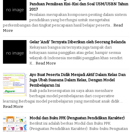
Panduan Penulisan Kisi-Kisi dan Soal USM/USBN Tahun
2017
Penilaian merupakan komponen penting dalam sistem
pendidikan yang berfungsi untuk mengetahui
perkembangan dan tingkat pencapaian hasil belajar peserta…
Read
More
Gelar 'Andi' Ternyata Diberikan oleh Seorang Belanda
Kekayaan bangsa ini ternyata juga tampak dari
kekayaan nama panggilan atau gelar, hampir semua
wilayah di Indonesia memiliki panggilan khas sendiri.
K…
Read More
Ayo Buat Peserta Didik Menjadi Aktif Dalam Kelas Dan
Juga Ubah Suasana Dalam Kelas, Dengan Model
Pembelajaran Ini
Baik pada kesempatan ini saya akan menshare
berbagai model pembelajaran dari cooperative
learning.Berbagai model pembelajaran yang membuat anak didik …
Read More
Modul dan Buku PPK (Penguatan Pendidikan Karakter)
Berikut ini adalah berkas Modul dan Buku PPK
(Penguatan Pendidikan Karakter). Buku-buku Penguatan