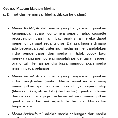
Kedua,
Macam Macam Media
a. Dilihat dari jenisnya, Media dibagi ke dalam:
Media Auditif
, Adalah media yang hanya menggunakan
kemampuan suara. contohnya seperti radio, cassette
recorder, piringan hitam. bagi anak sma mereka dapat
menemuinya saat sedang ujian Bahasa Inggris dimana
ada beberapa soal Listening. media ini mengandalakan
indra pendengaran dan media ini tidak cocok bagi
mereka yang mempunyai masalah pendengaran seperti
orang tuli. Teman penulis biasa menggunakan media
jenis ini pada pelajaran
Media Visual,
Adalah media yang hanya menggunakan
indra penglihatan (mata). Media visual ini ada yang
menampilkan gambar diam contohnya seperti strip
(filem rangkai), slides foto (film bingkai), gambar, lukisan
dan cetakan. ada juga media visual yang menampilkan
gambar yang bergeak seperti film bisu dan film kartun
tanpa suara.
Media Audiovisual
, adalah media gabungan dari media