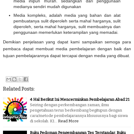
media inipun murah. sedangkan dari penggunaan
medianya sendiri mudah digunakan
Media kompleks, adalah media yang bahan dan alat
pembuatanya sulit diperoleh serta mahal harganya, sulit
diperoleh, serta mahal harganya, sulit membuatnya dan
penggunaan memerlukan keterampilan yang memadai.
Demikian penjelasan yang dapat kami
sampaikan semoga para
pembaca dapat membuat media pembelajaran dengan baik dan
tujuan pembelajarannya dapat tercapai dengan media yang dibuat.
Related Posts:
4 Hal Berikut Ini Mencerminkan Pembelajaran Abad 21
Seiring dengan perkembangan zaman, ilmu
pengetahuan terus berkembang begitupun dengan
cara/metode pembelajarannya khsususnya bagi siswa
di sekolah. K1…
Read More
Buku Pedoman Pengembangan Tes Terstandar, Buku