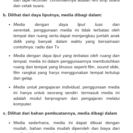
dan cetak suara.
b. Dilihat dari daya liputnya, media dibagi dalam:
Media dengan daya liput luas dan
serentak,
penggunaan media ini tidak terbatas oleh
tempat dan ruang serta dapat menjangkau jumlah anak
didik yang banyak dalam waktu yang bersamaan
contohnya: radio dan Tv
Media dengan daya liput yang terbatas oleh ruang dan
tempat,
media ini dalam penggunaannya membutuhkan
ruang dan tempat yang khusus seperti film, sound slide,
film rangkai yang harys menggunakan tempat tertutup
dan gelap.
Media untuk pengajaran individual,
penggunaan media
ini hanya untuk seorang sendiri. termasuk media ini
adalah modul berprogram dan pengajaran melalui
komputer.
c. Dilihat dari bahan pembuatannya, media dibagi dalam
Media sederhana, media ini dapat dibuat dengan
mudah, bahan media mudah diperoleh dan biaya dari