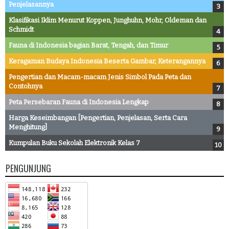
Penjelasannya
Klasifikasi Iklim Menurut Koppen, Junghuhn, Mohr, Oldeman dan
Schmidt
Fauna di Indonesia bagian Barat, Tengah, dan Timur
Keragaman Budaya Indonesia Beserta Gambar, Keterangannya
Pengertian dan Macam-macam Jenis Simbol Pada Peta dan
Contohnya
Peta Persebaran Fauna di Indonesia Lengkap
Harga Keseimbangan [Pengertian, Penjelasan, Serta Cara
Menghitung]
Kumpulan Buku Sekolah Elektronik Kelas 7
PENGUNJUNG