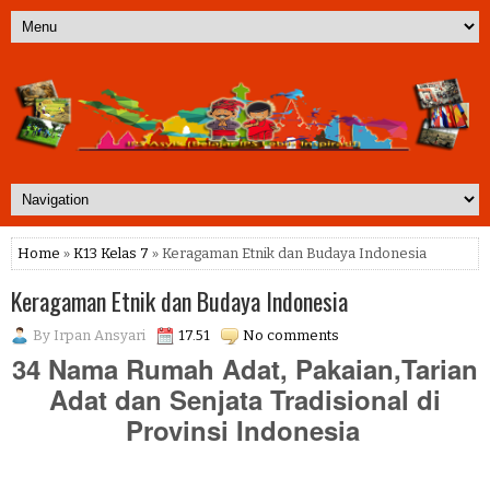
Home
»
K13 Kelas 7
» Keragaman Etnik dan Budaya Indonesia
Keragaman Etnik dan Budaya Indonesia
By
Irpan Ansyari
17.51
No comments
34 Nama Rumah Adat, Pakaian,Tarian
Adat
dan Senjata Tradisional di
Provinsi Indonesia