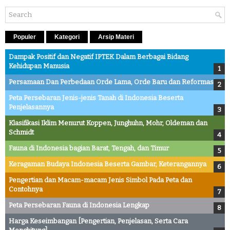
Populer
Kategori
Arsip Materi
Dampak Positif dan Negatif IPTEK Dalam Berbagai Bidang
Kehidupan Manusia
Persamaan Dan Perbedaan Orde Lama, Orde Baru dan Reformasi
Peta Persebaran Jenis-jenis Tanah di Indonesia Beserta
Penjelasannya
Klasifikasi Iklim Menurut Koppen, Junghuhn, Mohr, Oldeman dan
Schmidt
Fauna di Indonesia bagian Barat, Tengah, dan Timur
Keragaman Budaya Indonesia Beserta Gambar, Keterangannya
Pengertian dan Macam-macam Jenis Simbol Pada Peta dan
Contohnya
Peta Persebaran Fauna di Indonesia Lengkap
Harga Keseimbangan [Pengertian, Penjelasan, Serta Cara