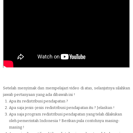
Setelah menyimak dan mempelajari video di atas, selanjutnya silahkan
jawab pertanyaan yang ada dibawah ini !
Apa itu redistribusi pendapatan ?
Apa saja jenis-jenis redistribusi pendapatan itu ? Jelaskan !
Apa saja program redistribusi pendapatan yang telah dilakukan
oleh pemerintah Indonesia ? Berikan pula contohnya masing-
masing !