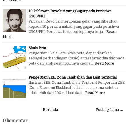
10 Pahlawan Revolusi yang Gugur pada Peristiwa
G30S/PKI
Pahlawan Revolusi merupakan gelar yang diberikan
kepada 10 perwira militer yang gugur pada peristiwa
G30S/PKI. Peristiwa tersebut tepatnya terja…
Read
More
Skala Peta
Pengertian Skala Peta Skala peta, dapat diartikan
sebagai perbandingan (rasio) antara jarak dua titik pada
peta dan jarak sesungguhnya kedua …
Read More
Pengertian ZEE, Zona Tambahan dan Laut Teritorial
Ilustrasi ZEE, Zona Tambahan, Teritorial Pengertian ZEE
(Zona Ekonomi Eksklusif) adalah suatu zona selebar
tidak lebih dari 200 mil laut dari…
Read More
Beranda
Posting Lama →
0 komentar: