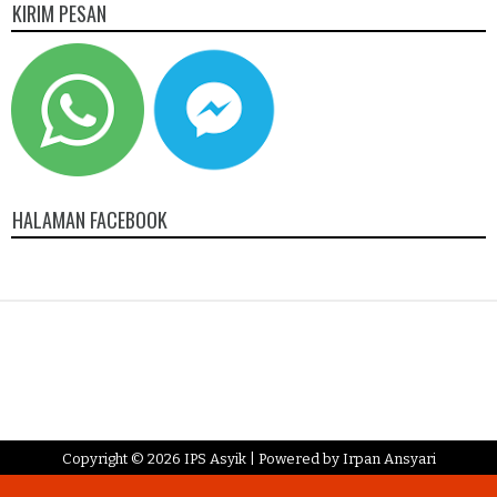
KIRIM PESAN
HALAMAN FACEBOOK
Copyright ©
2026
IPS Asyik
| Powered by
Irpan Ansyari