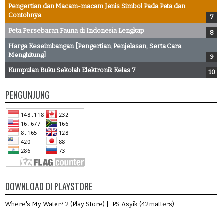
Pengertian dan Macam-macam Jenis Simbol Pada Peta dan
Contohnya
Peta Persebaran Fauna di Indonesia Lengkap
Harga Keseimbangan [Pengertian, Penjelasan, Serta Cara
Menghitung]
Kumpulan Buku Sekolah Elektronik Kelas 7
PENGUNJUNG
DOWNLOAD DI PLAYSTORE
Where's My Water? 2 (Play Store)
|
IPS Asyik (42matters)