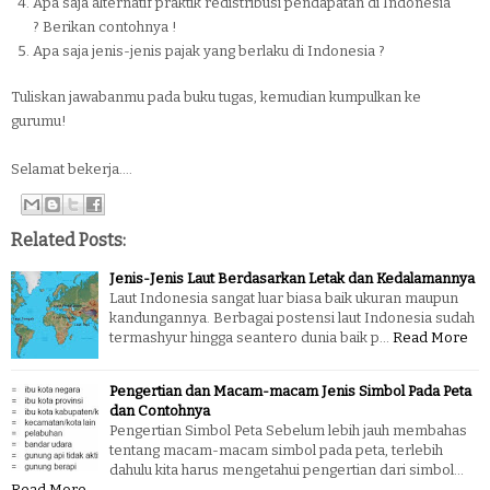
Apa saja alternatif praktik redistribusi pendapatan di Indonesia
? Berikan contohnya !
Apa saja jenis-jenis pajak yang berlaku di Indonesia ?
Tuliskan jawabanmu pada buku tugas, kemudian kumpulkan ke
gurumu!
Selamat bekerja....
Related Posts:
Jenis-Jenis Laut Berdasarkan Letak dan Kedalamannya
Laut Indonesia sangat luar biasa baik ukuran maupun
kandungannya. Berbagai postensi laut Indonesia sudah
termashyur hingga seantero dunia baik p…
Read More
Pengertian dan Macam-macam Jenis Simbol Pada Peta
dan Contohnya
Pengertian Simbol Peta Sebelum lebih jauh membahas
tentang macam-macam simbol pada peta, terlebih
dahulu kita harus mengetahui pengertian dari simbol…
Read More