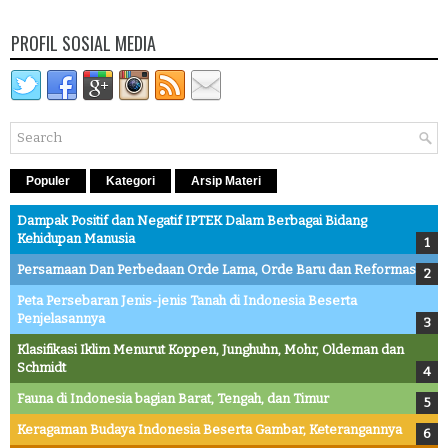
PROFIL SOSIAL MEDIA
Populer
Kategori
Arsip Materi
Dampak Positif dan Negatif IPTEK Dalam Berbagai Bidang
Kehidupan Manusia
Persamaan Dan Perbedaan Orde Lama, Orde Baru dan Reformasi
Peta Persebaran Jenis-jenis Tanah di Indonesia Beserta
Penjelasannya
Klasifikasi Iklim Menurut Koppen, Junghuhn, Mohr, Oldeman dan
Schmidt
Fauna di Indonesia bagian Barat, Tengah, dan Timur
Keragaman Budaya Indonesia Beserta Gambar, Keterangannya