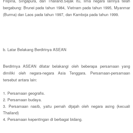
Filipina, Singapura, dan Thailand.
Sejak itu, lima negara lainnya telah
bergabung: Brunei pada tahun 1984, Vietnam pada tahun 1995, Myanmar
(Burma) dan Laos pada tahun 1997, dan Kamboja pada tahun 1999.
b. Latar Belakang Berdirinya ASEAN
Berdirinya ASEAN dilatar belakangi oleh beberapa persamaan yang
dimiliki oleh negara-negara Asia Tenggara. Persamaan-persamaan
tersebut antara lain:
1. Persamaan geografis.
2. Persamaan budaya.
3. Persamaan nasib, yaitu pernah dijajah oleh negara asing (kecuali
Thailand)
4. Persamaan kepentingan di berbagai bidang.