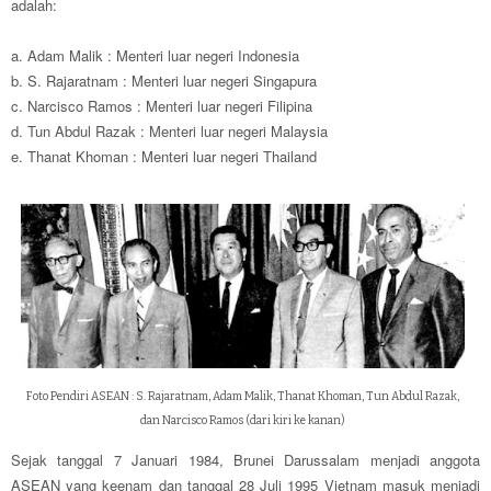
adalah:
a. Adam Malik : Menteri luar negeri Indonesia
b. S. Rajaratnam : Menteri luar negeri Singapura
c. Narcisco Ramos : Menteri luar negeri Filipina
d. Tun Abdul Razak : Menteri luar negeri Malaysia
e. Thanat Khoman : Menteri luar negeri Thailand
Foto Pendiri ASEAN : S. Rajaratnam, Adam Malik, Thanat Khoman, Tun Abdul Razak,
dan Narcisco Ramos (dari kiri ke kanan)
Sejak tanggal 7 Januari 1984, Brunei Darussalam menjadi anggota
ASEAN yang keenam dan tanggal 28 Juli 1995 Vietnam masuk menjadi