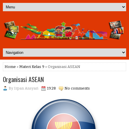
Home
»
Materi Kelas 9
» Organisasi ASEAN
Organisasi ASEAN
By
Irpan Ansyari
19.28
No comments