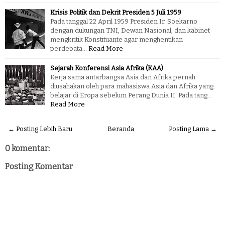
Krisis Politik dan Dekrit Presiden 5 Juli 1959
Pada tanggal 22 April 1959 Presiden Ir. Soekarno
dengan dukungan TNI, Dewan Nasional, dan kabinet
mengkritik Konstituante agar menghentikan
perdebata…
Read More
Sejarah Konferensi Asia Afrika (KAA)
Kerja sama antarbangsa Asia dan Afrika pernah
diusahakan oleh para mahasiswa Asia dan Afrika yang
belajar di Eropa sebelum Perang Dunia II. Pada tang…
Read More
← Posting Lebih Baru
Beranda
Posting Lama →
0 komentar:
Posting Komentar