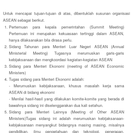
Untuk mencapai tujuan-tujuan di atas, dibentuklah susunan organisasi
ASEAN sebagai berikut.
Pertemuan para kepala pemerintahan (
Summit Meeting
)
Pertemuan ini merupakan kekuasaan tertinggi dalam ASEAN,
hanya dilaksanakan bila dirasa perlu.
Sidang Tahunan para Menteri Luar Negeri ASEAN (Annual
Ministerial Meeting) Tugasnya merumuskan garis-garis
kebijaksanaan dan mengkoordasi kegiatan-kegiatan ASEAN
Sidang para Menteri Ekonomi (
meeting of ASEAN Economic
Ministers
)
Tugas sidang para Menteri Ekonomi adalah:
- Merumuskan kebijaksanaan, khusus masalah kerja sama
ASEAN di bidang ekonomi
- Menilai hasil-hasil yang dilakukan komite-komite yang berada di
bawahnya sidang ini diselenggarakan dua kali setahun.
Sidang para Menteri Lainnya (
Meeting of Other ASEAN
Ministers
)
Tugas sidang ini adalah merumuskan kebijaksanaan-
kebijaksanaan menyangkut bidangnya masing masing, misalnya
pendidikan, ilmu pengetahuan dan teknologi, penerapan,