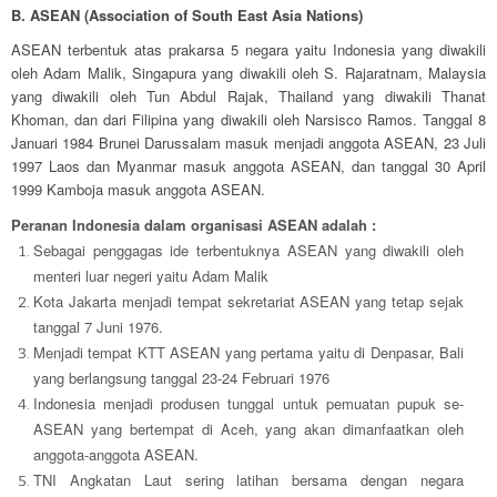
B. ASEAN (Association of South East Asia Nations)
ASEAN terbentuk atas prakarsa 5 negara yaitu Indonesia yang diwakili
oleh Adam Malik, Singapura yang diwakili oleh S. Rajaratnam, Malaysia
yang diwakili oleh Tun Abdul Rajak, Thailand yang diwakili Thanat
Khoman, dan dari Filipina yang diwakili oleh Narsisco Ramos. Tanggal 8
Januari 1984 Brunei Darussalam masuk menjadi anggota ASEAN, 23 Juli
1997 Laos dan Myanmar masuk anggota ASEAN, dan tanggal 30 April
1999 Kamboja masuk anggota ASEAN.
Peranan Indonesia dalam organisasi ASEAN adalah :
Sebagai penggagas ide terbentuknya ASEAN yang diwakili oleh
menteri luar negeri yaitu Adam Malik
Kota Jakarta menjadi tempat sekretariat ASEAN yang tetap sejak
tanggal 7 Juni 1976.
Menjadi tempat KTT ASEAN yang pertama yaitu di Denpasar, Bali
yang berlangsung tanggal 23-24 Februari 1976
Indonesia menjadi produsen tunggal untuk pemuatan pupuk se-
ASEAN yang bertempat di Aceh, yang akan dimanfaatkan oleh
anggota-anggota ASEAN.
TNI Angkatan Laut sering latihan bersama dengan negara