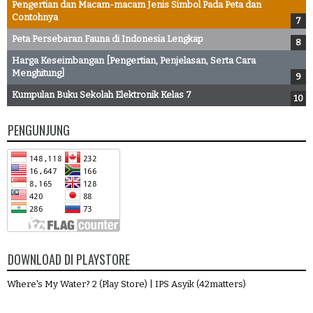
Pengertian dan Macam-macam Jenis Simbol Pada Peta dan
Contohnya
Peta Persebaran Fauna di Indonesia Lengkap
Harga Keseimbangan [Pengertian, Penjelasan, Serta Cara
Menghitung]
Kumpulan Buku Sekolah Elektronik Kelas 7
PENGUNJUNG
DOWNLOAD DI PLAYSTORE
Where's My Water? 2 (Play Store)
|
IPS Asyik (42matters)