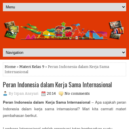
Home
»
Materi Kelas 9
» Peran Indonesia dalam Kerja Sama
Internasional
Peran Indonesia dalam Kerja Sama Internasional
By
Irpan Ansyari
20.14
No comments
Peran Indonesia dalam Kerja Sama Internasional
– Apa sajakah peran
Indonesia dalam kerja sama internasional? Mari kita cermati materi
pembahasan berikut.
Lembaga Internasional adalah organisasi tetap berdasarkan suatu