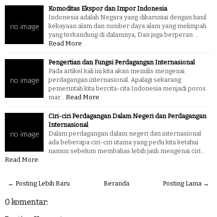
Komoditas Ekspor dan Impor Indonesia
Indonesia adalah Negara yang dikaruniai dengan hasil
kekayaan alam dan sumber daya alam yang melimpah
yang terkandung di dalamnya, Dan juga berperan …
Read More
Pengertian dan Fungsi Perdagangan Internasional
Pada artikel kali ini kita akan menulis mengenai
perdagangan internasional. Apalagi sekarang
pemerintah kita bercita-cita Indonesia menjadi poros
mar…
Read More
Ciri-ciri Perdagangan Dalam Negeri dan Perdagangan
Internasional
Dalam perdagangan dalam negeri dan internasional
ada beberapa ciri-ciri utama yang perlu kita ketahui
namun sebelum membahas lebih jauh mengenai ciri…
Read More
← Posting Lebih Baru
Beranda
Posting Lama →
0 komentar: