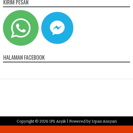
KIRIM PESAN
HALAMAN FACEBOOK
Copyright ©
2026
IPS Asyik
| Powered by
Irpan Ansyari