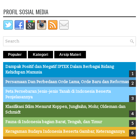
PROFIL SOSIAL MEDIA
Populer
Kategori
Arsip Materi
Dampak Positif dan Negatif IPTEK Dalam Berbagai Bidang
Kehidupan Manusia
Persamaan Dan Perbedaan Orde Lama, Orde Baru dan Reformasi
Peta Persebaran Jenis-jenis Tanah di Indonesia Beserta
Penjelasannya
Klasifikasi Iklim Menurut Koppen, Junghuhn, Mohr, Oldeman dan
Schmidt
Fauna di Indonesia bagian Barat, Tengah, dan Timur
Keragaman Budaya Indonesia Beserta Gambar, Keterangannya