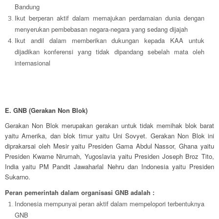
Bandung
Ikut berperan aktif dalam memajukan perdamaian dunia dengan
menyerukan pembebasan negara-negara yang sedang dijajah
Ikut andil dalam memberikan dukungan kepada KAA untuk
dijadikan konferensi yang tidak dipandang sebelah mata oleh
internasional
E. GNB (Gerakan Non Blok)
Gerakan Non Blok merupakan gerakan untuk tidak memihak blok barat
yaitu Amerika, dan blok timur yaitu Uni Sovyet. Gerakan Non Blok ini
diprakarsai oleh Mesir yaitu Presiden Gama Abdul Nassor, Ghana yaitu
Presiden Kwame Nirumah, Yugoslavia yaitu Presiden Joseph Broz Tito,
India yaitu PM Pandit Jawaharlal Nehru dan Indonesia yaitu Presiden
Sukarno.
Peran pemerintah dalam organisasi GNB adalah :
Indonesia mempunyai peran aktif dalam mempelopori terbentuknya
GNB