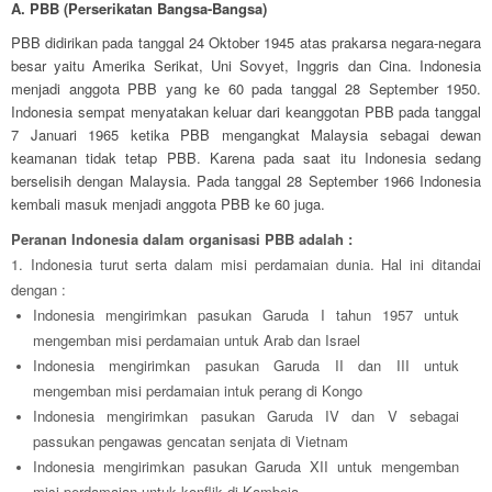
A. PBB (Perserikatan Bangsa-Bangsa)
PBB didirikan pada tanggal 24 Oktober 1945 atas prakarsa negara-negara
besar yaitu Amerika Serikat, Uni Sovyet, Inggris dan Cina. Indonesia
menjadi anggota PBB yang ke 60 pada tanggal 28 September 1950.
Indonesia sempat menyatakan keluar dari keanggotan PBB pada tanggal
7 Januari 1965 ketika PBB mengangkat Malaysia sebagai dewan
keamanan tidak tetap PBB. Karena pada saat itu Indonesia sedang
berselisih dengan Malaysia. Pada tanggal 28 September 1966 Indonesia
kembali masuk menjadi anggota PBB ke 60 juga.
Peranan Indonesia dalam organisasi PBB adalah :
1. Indonesia turut serta dalam misi perdamaian dunia. Hal ini ditandai
dengan :
Indonesia mengirimkan pasukan Garuda I tahun 1957 untuk
mengemban misi perdamaian untuk Arab dan Israel
Indonesia mengirimkan pasukan Garuda II dan III untuk
mengemban misi perdamaian intuk perang di Kongo
Indonesia mengirimkan pasukan Garuda IV dan V sebagai
passukan pengawas gencatan senjata di Vietnam
Indonesia mengirimkan pasukan Garuda XII untuk mengemban
misi perdamaian untuk konflik di Kamboja