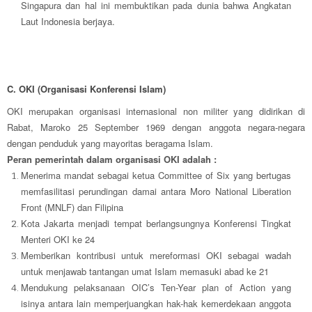
Singapura dan hal ini membuktikan pada dunia bahwa Angkatan
Laut Indonesia berjaya.
C. OKI (Organisasi Konferensi Islam)
OKI merupakan organisasi internasional non militer yang didirikan di
Rabat, Maroko 25 September 1969 dengan anggota negara-negara
dengan penduduk yang mayoritas beragama Islam.
Peran pemerintah dalam organisasi OKI adalah :
Menerima mandat sebagai ketua Committee of Six yang bertugas
memfasilitasi perundingan damai antara Moro National Liberation
Front (MNLF) dan Filipina
Kota Jakarta menjadi tempat berlangsungnya Konferensi Tingkat
Menteri OKI ke 24
Memberikan kontribusi untuk mereformasi OKI sebagai wadah
untuk menjawab tantangan umat Islam memasuki abad ke 21
Mendukung pelaksanaan OIC’s Ten-Year plan of Action yang
isinya antara lain memperjuangkan hak-hak kemerdekaan anggota